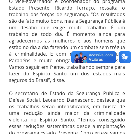
O vice-governador e coordenador do programa
Estado Presente, Ricardo Ferraço, ressalta o
trabalho das forças de segurança. “Os resultados
são de fato muito bons, mas a Segurança Pública é
um desafio que exige muito trabalho. É um
trabalho de todo dia. É momento ainda para
agradecermos às mulheres e aos homens que
estão no dia a dia fazendo um combate sem trégua
à criminalidade. E com mais efetivo nas ruas.
Parabéns e muito obrigado pelo compromisso.
Vamos seguir em frente, trabalhando sempre para
fazer do Espírito Santo um dos estados mais
seguros do Brasil”, disse.
O secretário de Estado da Segurança Pública e
Defesa Social, Leonardo Damasceno, destaca que
os trabalhos serão intensificados, em busca de
uma redução ainda maior da criminalidade
violenta no Espírito Santo. “Temos conseguido
essas reduções sistemáticas desde a implantação
do programa Estado Presente. Com certeza vamos