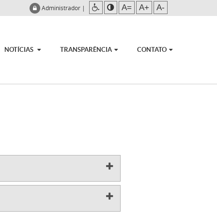
A=
A+
A-
Administrador
|
NOTÍCIAS
TRANSPARÊNCIA
CONTATO